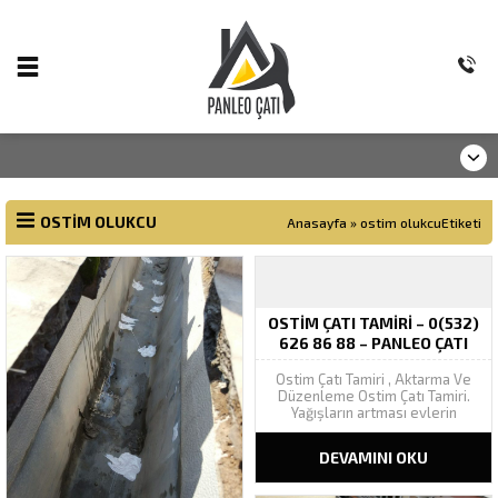
OSTIM OLUKCU
Anasayfa
»
ostim olukcuEtiketi
OSTIM ÇATI TAMIRI – 0(532)
626 86 88 – PANLEO ÇATI
Ostim Çatı Tamiri , Aktarma Ve
Düzenleme Ostim Çatı Tamiri.
Yağışların artması evlerin
çatılarının da güvenilir olup
olmadığı sorusunu beraberinde
DEVAMINI OKU
gündeme getirmektedir. Biz
firma olarak yapıların çatılarını
düzenleme ve sağlıklı bir