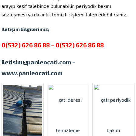
arayıp keşif talebinde bulunabilir, periyodik bakım
sözleşmesi ya da anlık temizlik işlemi talep edebilirsiniz.
İletişim Bilgilerimiz;
0(532) 626 86 88 – 0(532) 626 86 88
iletisim@panleocati.com
–
www.panleocati.com