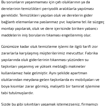
Bu sorunların yaşanmaması için çatı oluklarının ya da
derelerinin temizlikleri periyodik aralıklarla yapılması
gereklidir. Temizlikleri yapılan oluk ve derelerin gider
bağlantı elemanlarına paslanmaz pvc kaplama tel ile süzgeç
montajı yapılarak, oluk ve dere içerisinde biriken yabancı
maddelerin iniş borularını tıkaması engellenmiş olur.
Günümüze kadar oluk temizleme işlemi ile ilgili tarifi zor
zararlarla karşılaşmış müşterilerimiz mevcuttur. Fabrika
yapılarında oluk giderlerinin tıkanması yüzünden su
taşkınları yaşanmış ve yüksek meblağlı makineler
kullanılamaz hale gelmiştir. Aynı şekilde apartman
oluklarından meydana gelen taşkınlarda ev mobilyaları ve
boya kısımlar zarar görmüş, maliyetli bir tamirat işlemine
tabi tutulmuşlardır.
Sizde bu gibi sıkıntıları yaşamak istemezseniz, firmamızı