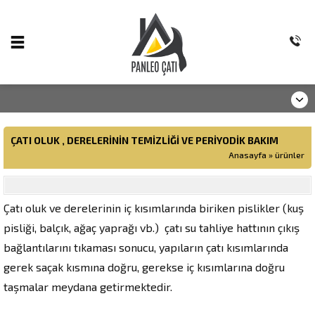
ÇATI OLUK , DERELERININ TEMIZLIĞI VE PERIYODIK BAKIM
Anasayfa
»
ürünler
Çatı oluk ve derelerinin iç kısımlarında biriken pislikler (kuş
pisliği, balçık, ağaç yaprağı vb.) çatı su tahliye hattının çıkış
bağlantılarını tıkaması sonucu, yapıların çatı kısımlarında
gerek saçak kısmına doğru, gerekse iç kısımlarına doğru
taşmalar meydana getirmektedir.