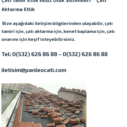
Çatı Tamir Etlik
Eksiz Oluk Sistemleri
Çatı
Aktarma
Etlik
Bize aşağıdaki iletişim bilgilerinden ulaşabilir, çatı
tamiri için, çatı aktarma için, kenet kaplama için, çatı
onarımı için keşif isteyebilirsiniz.
Tel: 0(532) 626 86 88 – 0(532) 626 86 88
iletisim@panleocati.com