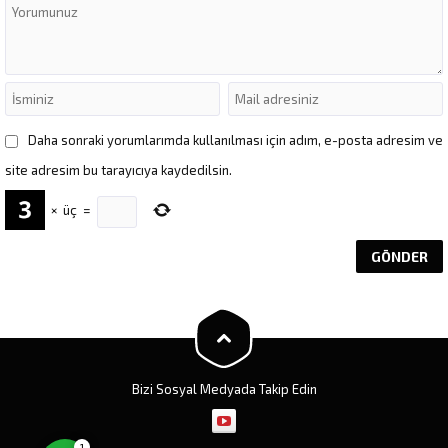
Daha sonraki yorumlarımda kullanılması için adım, e-posta adresim ve
site adresim bu tarayıcıya kaydedilsin.
×
üç
=
Müşteri Temsilcisi
Cevap Yaz
Bizi Sosyal Medyada Takip Edin
1