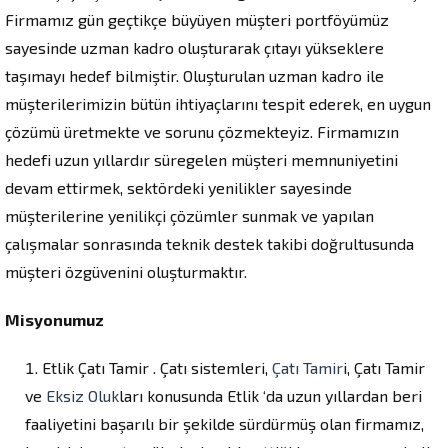
Firmamız gün geçtikçe büyüyen müşteri portföyümüz
sayesinde uzman kadro oluşturarak çıtayı yükseklere
taşımayı hedef bilmiştir. Oluşturulan uzman kadro ile
müşterilerimizin bütün ihtiyaçlarını tespit ederek, en uygun
çözümü üretmekte ve sorunu çözmekteyiz. Firmamızın
hedefi uzun yıllardır süregelen müşteri memnuniyetini
devam ettirmek, sektördeki yenilikler sayesinde
müşterilerine yenilikçi çözümler sunmak ve yapılan
çalışmalar sonrasında teknik destek takibi doğrultusunda
müşteri özgüvenini oluşturmaktır.
Misyonumuz
Etlik Çatı Tamir . Çatı sistemleri,
Çatı Tamir
i, Çatı Tamir
ve
Eksiz Oluk
ları konusunda Etlik ‘da uzun yıllardan beri
faaliyetini başarılı bir şekilde sürdürmüş olan firmamız,