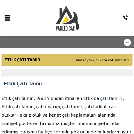
ETLIK ÇATI TAMIR
Anasayfa
»
ankara çatı aktarma
Etlik Çatı Tamir
Etlik çatı Tamir . 1983 Yılından itibaren Etlik da
çatı tamiri
,
Etlik çatı Tamir , çatı onarım, çatı tamir, çatı tadilat, çatı
olukları, eksiz oluk ve kenet çatı kaplamaları alanında
faaliyet gösteren firmamız müşteri memnuniyetini ilke
edinmiş, çalışma faaliyetlerinde göz önünde bulundurmuştur.