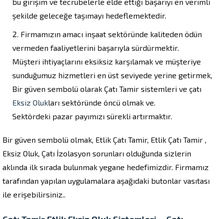
bu girişim ve tecrübelerle elde ettiği başarıyı en verimli
şekilde geleceğe taşımayı hedeflemektedir.
Firmamızın amacı inşaat sektöründe kaliteden ödün
vermeden faaliyetlerini başarıyla sürdürmektir.
Müşteri ihtiyaçlarını eksiksiz karşılamak ve müşteriye
sunduğumuz hizmetleri en üst seviyede yerine getirmek,
Bir güven sembolü olarak Çatı Tamir sistemleri ve çatı
Eksiz Oluk
ları sektöründe öncü olmak ve.
Sektördeki pazar payımızı sürekli artırmaktır.
Bir güven sembolü olmak, Etlik Çatı Tamir, Etlik Çatı Tamir ,
Eksiz Oluk, Çatı İzolasyon sorunları olduğunda sizlerin
aklında ilk sırada bulunmak yegane hedefimizdir. Firmamız
tarafından yapılan uygulamalara aşağıdaki butonlar vasıtası
ile erişebilirsiniz..