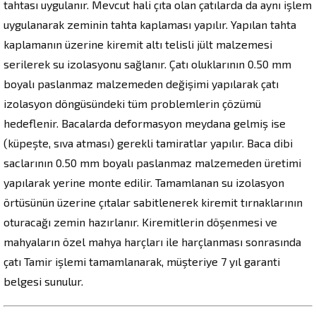
tahtası uygulanır. Mevcut hali çıta olan çatılarda da aynı işlem
uygulanarak zeminin tahta kaplaması yapılır. Yapılan tahta
kaplamanın üzerine kiremit altı telisli jült malzemesi
serilerek su izolasyonu sağlanır. Çatı oluklarının 0.50 mm
boyalı paslanmaz malzemeden değişimi yapılarak çatı
izolasyon döngüsündeki tüm problemlerin çözümü
hedeflenir. Bacalarda deformasyon meydana gelmiş ise
(küpeşte, sıva atması) gerekli tamiratlar yapılır. Baca dibi
saclarının 0.50 mm boyalı paslanmaz malzemeden üretimi
yapılarak yerine monte edilir. Tamamlanan su izolasyon
örtüsünün üzerine çıtalar sabitlenerek kiremit tırnaklarının
oturacağı zemin hazırlanır. Kiremitlerin döşenmesi ve
mahyaların özel mahya harçları ile harçlanması sonrasında
çatı Tamir işlemi tamamlanarak, müşteriye 7 yıl garanti
belgesi sunulur.