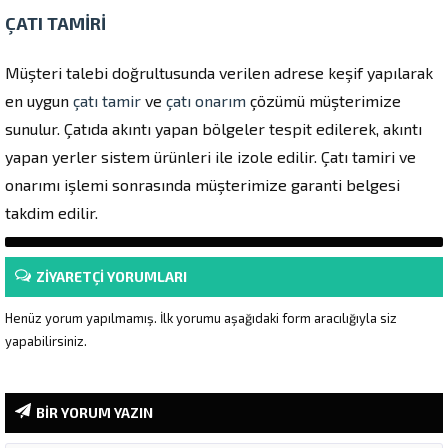
ÇATI TAMİRİ
Müşteri talebi doğrultusunda verilen adrese keşif yapılarak
en uygun
çatı tamir
ve
çatı onarım
çözümü müşterimize
sunulur. Çatıda akıntı yapan bölgeler tespit edilerek, akıntı
yapan yerler sistem ürünleri ile izole edilir. Çatı tamiri ve
onarımı işlemi sonrasında müşterimize garanti belgesi
takdim edilir.
ZİYARETÇİ YORUMLARI
Henüz yorum yapılmamış. İlk yorumu aşağıdaki form aracılığıyla siz
yapabilirsiniz.
BİR YORUM YAZIN