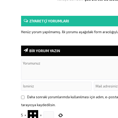
ZİYARETÇİ YORUMLARI
Henüz yorum yapılmamış. İlk yorumu aşağıdaki form aracılığıyla 
BİR YORUM YAZIN
Daha sonraki yorumlarımda kullanılması için adım, e-post
tarayıcıya kaydedilsin.
5
×
=