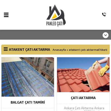
ATAKENT ÇATI AKTARMA
Anasayfa
»
atakent çatı aktarmaEtiketi
ÇATI AKTARMA
BALGAT ÇATI TAMIRI
Ankara Çatı Aktarma Ankara