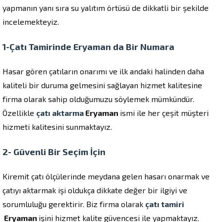
yapmanın yanı sıra su yalıtım örtüsü de dikkatli bir şekilde
incelemekteyiz.
1-Çatı Tamirinde Eryaman da Bir Numara
Hasar gören çatıların onarımı ve ilk andaki halinden daha
kaliteli bir duruma gelmesini sağlayan hizmet kalitesine
firma olarak sahip olduğumuzu söylemek mümkündür.
Özellikle
çatı aktarma
Eryaman
ismi ile her çeşit müşteri
hizmeti kalitesini sunmaktayız.
2- Güvenli Bir Seçim İçin
Kiremit çatı ölçülerinde meydana gelen hasarı onarmak ve
çatıyı aktarmak işi oldukça dikkate değer bir ilgiyi ve
sorumluluğu gerektirir. Biz firma olarak
çatı tamiri
Eryaman
işini hizmet kalite güvencesi ile yapmaktayız.