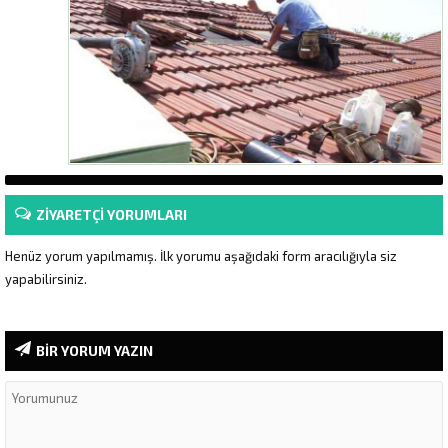
ZİYARETÇİ YORUMLARI
Henüz yorum yapılmamış. İlk yorumu aşağıdaki form aracılığıyla siz
yapabilirsiniz.
BİR YORUM YAZIN