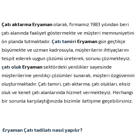
Çatı aktarma Eryaman
olarak, firmamız 1983 yılından beri
çatı alanında faaliyet göstermekte ve müşteri memnuniyetini
ön planda tutmaktadır.
Çatı tamiri
Eryaman
gün geçtikçe
büyümekte ve uzman kadrosuyla, müşterilerin ihtiyaçlarını
tespit ederek uygun çözümü üreterek, sorunu çözmekteyiz.
çatı oluk
Eryaman
sektördeki yenilikler sayesinde
müşterilerine yenilikçi çözümler sunarak, müşteri özgüvenini
oluşturmaktadır. Çatı tamiri, çatı aktarma, çatı olukları, eksiz
oluk ve kenet çatı alanlarında hizmet vermekteyiz. Herhangi
bir sorunla karşılaştığınızda bizimle iletişime geçebilirsiniz.
Eryaman
Çatı tadilatı
nasıl yapılır?